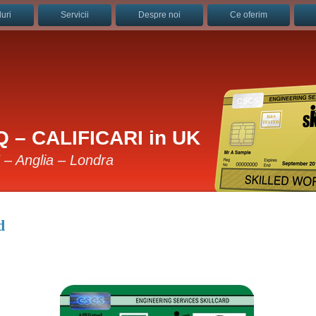
uri
Servicii
Despre noi
Ce oferim
 – CALIFICARI in UK
K – Anglia – Londra
d