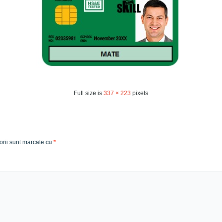
Full size is
337 × 223
pixels
orii sunt marcate cu
*