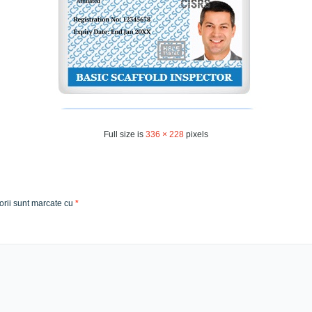
Full size is
336 × 228
pixels
orii sunt marcate cu
*