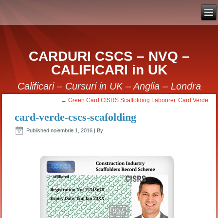
CARDURI CSCS – NVQ –
CALIFICARI in UK
Calificari – Cursuri in UK – Anglia – Londra
←
Green Card CISRS Scaffolding Labourer. Card Verde
card-verde-cscs-scafolding
Published
noiembrie 1, 2016
|
By