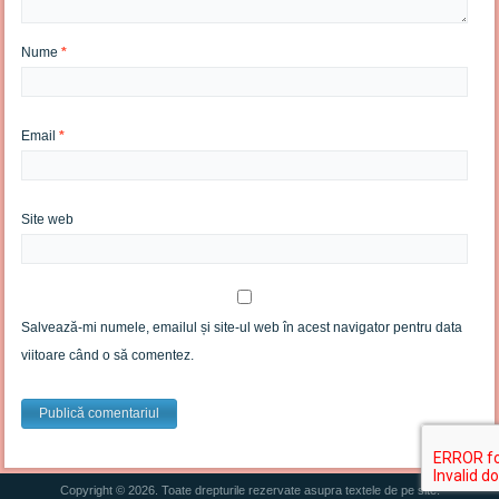
Nume
*
Email
*
Site web
Salvează-mi numele, emailul și site-ul web în acest navigator pentru data
viitoare când o să comentez.
Copyright © 2026. Toate drepturile rezervate asupra textele de pe site.