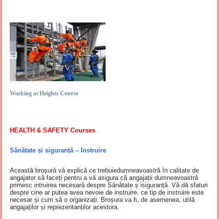
Working at Heights Course
HEALTH & SAFETY Courses
Sănătate și siguranță – Instruire
Această broșură vă explică ce trebuiedumneavoastră în calitate de
angajator să faceți pentru a vă asigura că angajații dumneavoastră
primesc intruirea necesară despre Sănătate ș isiguranță. Vă dă sfaturi
despre cine ar putea avea nevoie de instruire, ce tip de instruire este
necesar și cum să o organizați. Broșura va fi, de asemenea, utilă
angajaților și reprezentanților acestora.