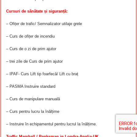
Cursuri de sănătate și siguranță:
– Ofițer de trafic/ Semnalizator utilaje grele
– Curs de ofițer de incendiu
– Curs de o zi de prim ajutor
– trei zile de Curs de prim ajutor
– IPAF- Curs Lift tip foarfecă/ Lift cu braț
– PASMA Instruire standard
– Curs de manipulare manuală
– Curs pentru lucru la înălțime
– Instruire în echipamentul pentru lucrul la înălțime.
Traffic Marshall / Banksman in Londra-Anglia-UK.