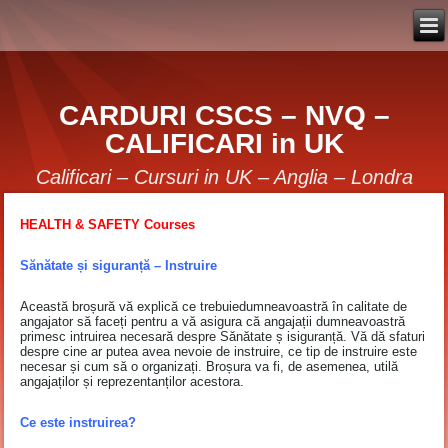
CARDURI CSCS – NVQ –
CALIFICARI in UK
Calificari – Cursuri in UK – Anglia – Londra
HEALTH & SAFETY Courses
Sănătate și siguranță – Instruire
Această broșură vă explică ce trebuiedumneavoastră în calitate de
angajator să faceți pentru a vă asigura că angajații dumneavoastră
primesc intruirea necesară despre Sănătate ș isiguranță. Vă dă sfaturi
despre cine ar putea avea nevoie de instruire, ce tip de instruire este
necesar și cum să o organizați. Broșura va fi, de asemenea, utilă
angajaților și reprezentanților acestora.
Ce este instruirea?