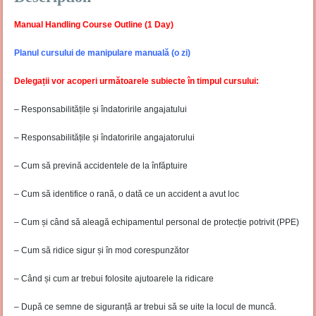
Manual Handling Course Outline (1 Day)
Planul cursului de manipulare manuală (o zi)
Delegații vor acoperi următoarele subiecte în timpul cursului:
– Responsabilitățile și îndatoririle angajatului
– Responsabilitățile și îndatoririle angajatorului
– Cum să prevină accidentele de la înfăptuire
– Cum să identifice o rană, o dată ce un accident a avut loc
– Cum și când să aleagă echipamentul personal de protecție potrivit (PPE)
– Cum să ridice sigur și în mod corespunzător
– Când și cum ar trebui folosite ajutoarele la ridicare
– După ce semne de siguranță ar trebui să se uite la locul de muncă.