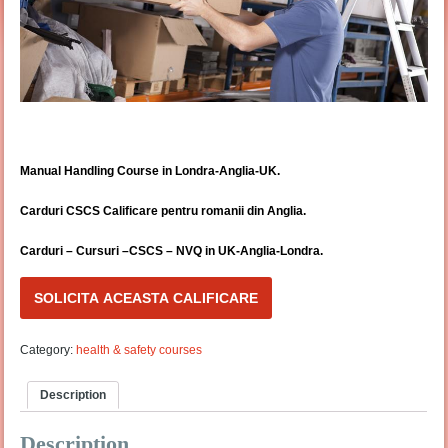
Manual Handling Course in Londra-Anglia-UK.
Carduri CSCS Calificare pentru romanii din Anglia.
Carduri – Cursuri –CSCS – NVQ in UK-Anglia-Londra
.
SOLICITA ACEASTA CALIFICARE
Category:
health & safety courses
Description
Description