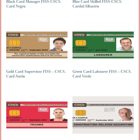
Black Card Manager FISS-CSCS.
Blue Card Skilled FISS-CSCS.
Card Negru
Cardul Albastru
Gold Card Supervisor FISS – CSCS.
Green Card Labourer FISS – CSCS.
Card Auriu
Card Verde