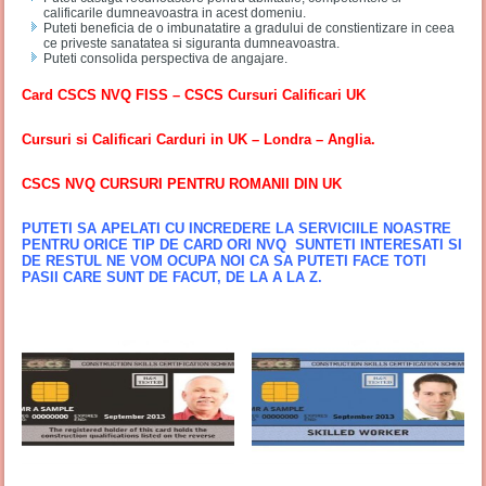
calificarile dumneavoastra in acest domeniu.
Puteti beneficia de o imbunatatire a gradului de constientizare in ceea
ce priveste sanatatea si siguranta dumneavoastra.
Puteti consolida perspectiva de angajare.
Card CSCS NVQ FISS – CSCS Cursuri Calificari UK
Cursuri si Calificari Carduri in UK – Londra – Anglia.
CSCS NVQ CURSURI PENTRU ROMANII DIN UK
PUTETI SA APELATI CU INCREDERE LA SERVICIILE NOASTRE
PENTRU ORICE TIP DE CARD ORI NVQ SUNTETI INTERESATI SI
DE RESTUL NE VOM OCUPA NOI CA SA PUTETI FACE TOTI
PASII CARE SUNT DE FACUT, DE LA A LA Z.