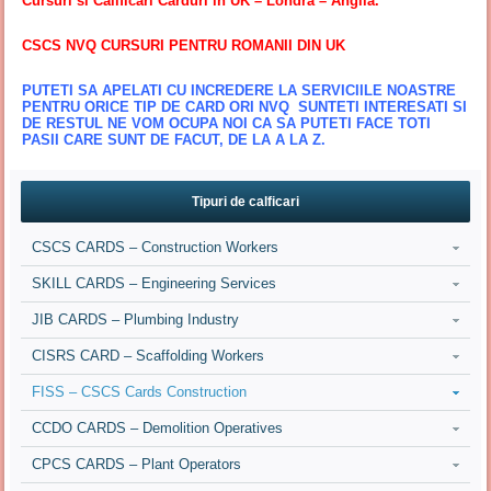
Cursuri si Calificari Carduri in UK – Londra – Anglia.
CSCS NVQ CURSURI PENTRU ROMANII DIN UK
PUTETI SA APELATI CU INCREDERE LA SERVICIILE NOASTRE
PENTRU ORICE TIP DE CARD ORI NVQ SUNTETI INTERESATI SI
DE RESTUL NE VOM OCUPA NOI CA SA PUTETI FACE TOTI
PASII CARE SUNT DE FACUT, DE LA A LA Z.
Tipuri de calficari
CSCS CARDS – Construction Workers
SKILL CARDS – Engineering Services
JIB CARDS – Plumbing Industry
CISRS CARD – Scaffolding Workers
FISS – CSCS Cards Construction
CCDO CARDS – Demolition Operatives
CPCS CARDS – Plant Operators