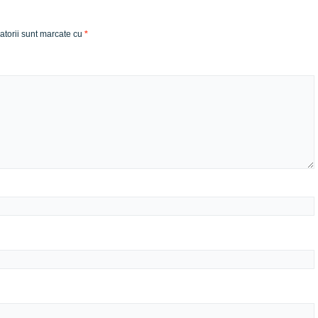
atorii sunt marcate cu
*