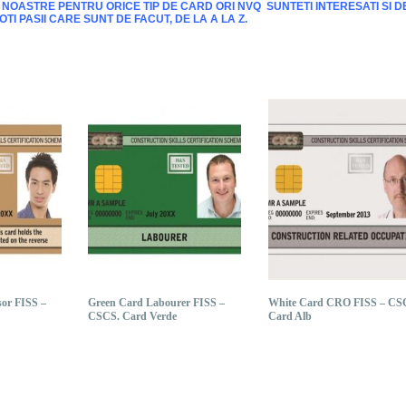
E NOASTRE PENTRU ORICE TIP DE CARD ORI NVQ SUNTETI INTERESATI SI D
I PASII CARE SUNT DE FACUT, DE LA A LA Z.
or FISS –
Green Card Labourer FISS –
White Card CRO FISS – CS
CSCS. Card Verde
Card Alb