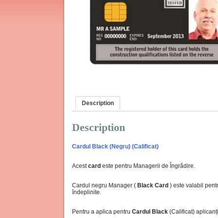
Description
Description
Cardul Black (Negru) (Calificat)
Acest
card
este pentru Managerii de Îngrădire.
Cardul negru Manager (
Black Card
) este valabil pentr
îndeplinite.
Pentru a aplica pentru
Cardul Black
(Calificat) aplican