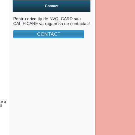
Contact
Pentru orice tip de NVQ, CARD sau
CALIFICARE va rugam sa ne contactati!
CONTACT
re a
ii