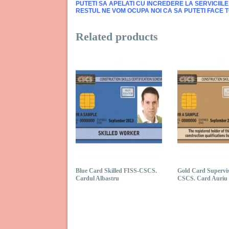
PUTETI SA APELATI CU INCREDERE LA SERVICIIL
RESTUL NE VOM OCUPA NOI CA SA PUTETI FACE TOT
Related products
Blue Card Skilled FISS-CSCS.
Gold Card Supervis
Cardul Albastru
CSCS. Card Auriu