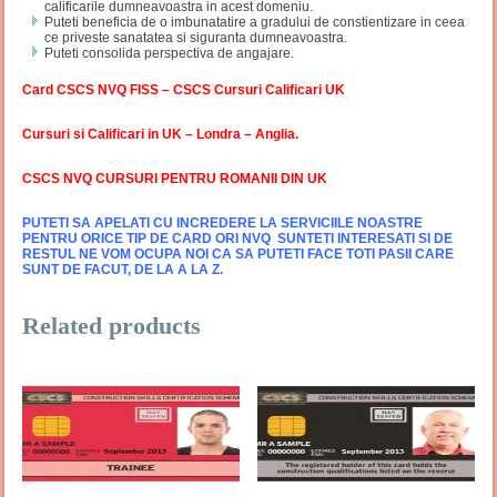
calificarile dumneavoastra in acest domeniu.
Puteti beneficia de o imbunatatire a gradului de constientizare in ceea
ce priveste sanatatea si siguranta dumneavoastra.
Puteti consolida perspectiva de angajare.
Card CSCS NVQ FISS – CSCS Cursuri Calificari UK
Cursuri si Calificari in UK – Londra – Anglia.
CSCS NVQ CURSURI PENTRU ROMANII DIN UK
PUTETI SA APELATI CU INCREDERE LA SERVICIILE NOASTRE
PENTRU ORICE TIP DE CARD ORI NVQ SUNTETI INTERESATI SI DE
RESTUL NE VOM OCUPA NOI CA SA PUTETI FACE TOTI PASII CARE
SUNT DE FACUT, DE LA A LA Z.
Related products