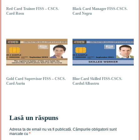
Red Card Trainee FISS – CSCS.
Black Card Manager FISS-CSCS.
Card Rosu
Card Negru
Gold Card Supervisor FISS – CSCS.
Blue Card Skilled FISS-CSCS.
Card Auriu
Cardul Albastru
Lasă un răspuns
Adresa ta de email nu va fi publicată.
Câmpurile obligatorii sunt
marcate cu
*