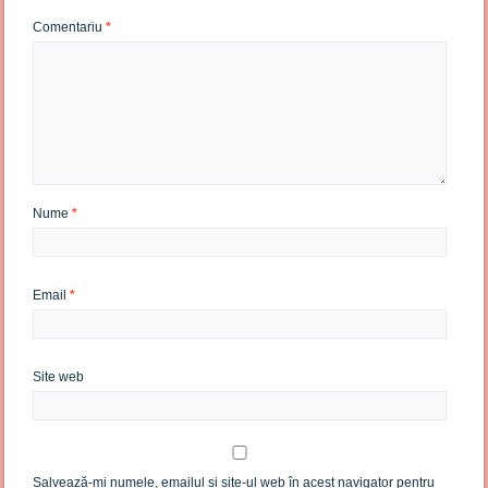
Comentariu
*
Nume
*
Email
*
Site web
Salvează-mi numele, emailul și site-ul web în acest navigator pentru