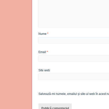
Nume
*
Email
*
Site web
Salvează-mi numele, emailul și site-ul web în acest n