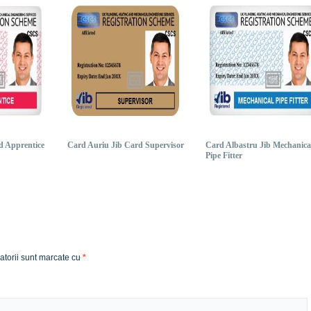
d Apprentice
Card Auriu Jib Card Supervisor
Card Albastru Jib Mechanica
Pipe Fitter
atorii sunt marcate cu
*