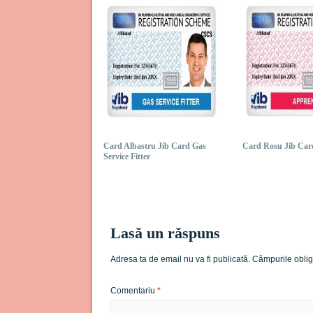
Card Albastru Jib Card Gas
Card Rosu Jib Car
Service Fitter
Lasă un răspuns
Adresa ta de email nu va fi publicată.
Câmpurile oblig
Comentariu
*