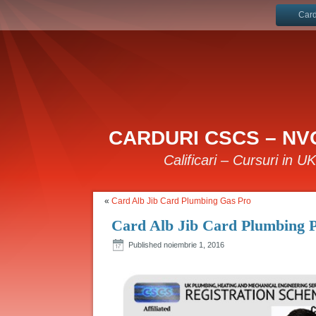
Card
CARDURI CSCS – NVQ
Calificari – Cursuri in U
«
Card Alb Jib Card Plumbing Gas Pro
Card Alb Jib Card Plumbing 
Published
noiembrie 1, 2016