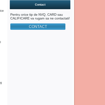
Contact
rice
Pentru orice tip de NVQ, CARD sau
CALIFICARE va rugam sa ne contactati!
CONTACT
l
ți