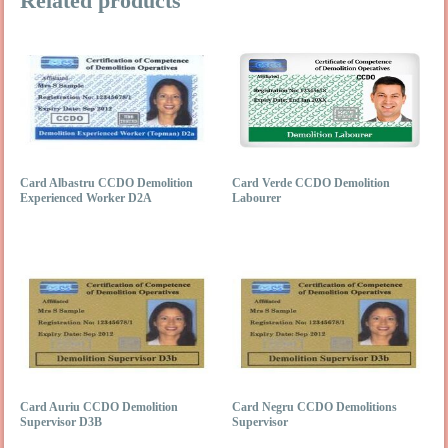
Related products
Card Albastru CCDO Demolition
Card Verde CCDO Demolition
Experienced Worker D2A
Labourer
Card Auriu CCDO Demolition
Card Negru CCDO Demolitions
Supervisor D3B
Supervisor