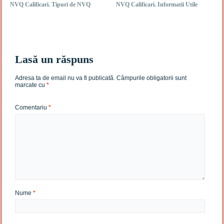
NVQ Calificari. Tipuri de NVQ
NVQ Calificari. Informatii Utile
Lasă un răspuns
Adresa ta de email nu va fi publicată.
Câmpurile obligatorii sunt
marcate cu
*
Comentariu
*
Nume
*