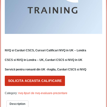
NVQ si Carduri CSCS, Cursuri Calificari NVQ in UK – Londra
CSCS si NVQ in Londra – UK, Carduri CSCS si NVQ in UK
Servicii pentru romanii din UK -Anglia, Carduri CSCS si NVQ
SOLICITA ACEASTA CALIFICARE
Category:
nvq-tipuri de nvq-evaluare-prezentare
Description