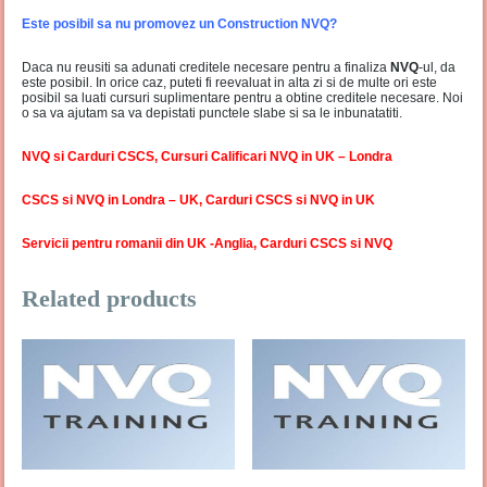
Este posibil sa nu promovez un Construction NVQ?
Daca nu reusiti sa adunati creditele necesare pentru a finaliza
NVQ
-ul, da
este posibil. In orice caz, puteti fi reevaluat in alta zi si de multe ori este
posibil sa luati cursuri suplimentare pentru a obtine creditele necesare. Noi
o sa va ajutam sa va depistati punctele slabe si sa le inbunatatiti.
NVQ si Carduri CSCS, Cursuri Calificari NVQ in UK – Londra
CSCS si NVQ in Londra – UK, Carduri CSCS si NVQ in UK
Servicii pentru romanii din UK -Anglia, Carduri CSCS si NVQ
Related products