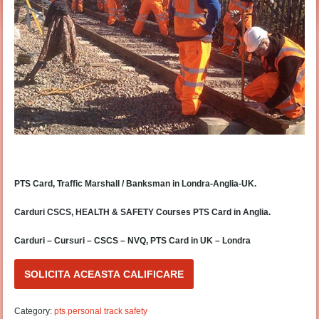
PTS Card, Traffic Marshall / Banksman in Londra-Anglia-UK.
Carduri CSCS, HEALTH & SAFETY Courses PTS Card in Anglia.
Carduri – Cursuri – CSCS – NVQ, PTS Card in UK – Londra
SOLICITA ACEASTA CALIFICARE
Category:
pts personal track safety