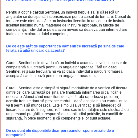
Ce este nevoie să facă o persoană pentru a obține cardul PTS?
Pentru a obține
cardul Sentinel,
un individ trebuie să își găsescă un
angajator ce dorește să-i sponsorizeze pentru cursul de formare. Cursul de
formare este oferit de către un instructor licențiat la un centru de instruire
licențiat folosind numai materiale de instruire aprobate. În funcție de
competență, individul ar putea avea nevoie să dea evaluări intermediare
înainte de expirarea datei competenței.
De ce este atât de important ca oamenii ce lucrează pe șina de cale
ferată să aibă un card ca acesta?
Cardul Sentinel este dovada că un individ a acumulat nivelul necesar de
competență și lucrează pentru un angajator aprobat. Fără un
card
Sentinel,
rețeaua feroviară nu va ști dacă individul a parcurs formarea
acceptată sau lucrează pentru un angajator neautorizat.
Cardul Sentinel este o simplă și sigură modalitate de a verifica că fiecare
dintre cei care lucrează pe șină are finalizată informarea și calificările
necesare. Atunci când muncitorii de cale ferată raportează pe teren,
aceștia trebuie doar să prezinte cardul – dacă aceștia nu au cardul, nu le
va fi permis să muncească. Este simplu să verificați și să întelegeți că
fiecare lucrare de întreținere, reînnoire sau îmbunătățire este efectuată de
un personal pregătit corespunzător cu aptitudini potrivite, în condiții de
siguranță, în orice moment, și că competențele lor sunt actuale.
De ce sunt ele disponibile doar persoanelor sponsorizate de o
companie?