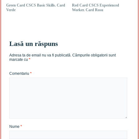
Green Card CSCS Basic Skills. Card
Red Card CSCS Experienced
Verde
Worker. Card Rosu
Lasă un răspuns
Adresa ta de email nu va fi publicată.
Câmpurile obligatorii sunt
marcate cu
*
Comentariu
*
Nume
*