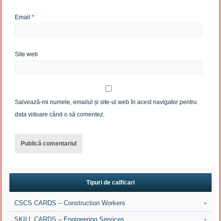
Email
*
Site web
Salvează-mi numele, emailul și site-ul web în acest navigator pentru
data viitoare când o să comentez.
Tipuri de calficari
CSCS CARDS – Construction Workers
SKILL CARDS – Engineering Services