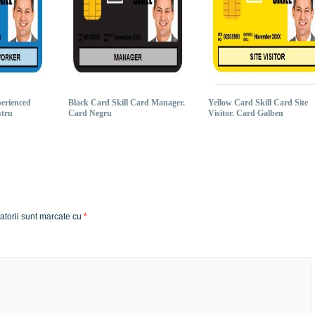
perienced
Black Card Skill Card Manager.
Yellow Card Skill Card Site
stru
Card Negru
Visitor. Card Galben
atorii sunt marcate cu
*