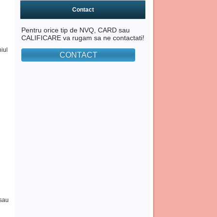
Contact
Pentru orice tip de NVQ, CARD sau
CALIFICARE va rugam sa ne contactati!
niul
CONTACT
 sau