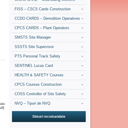
FISS – CSCS Cards Construction
CCDO CARDS – Demolition Operatives
CPCS CARDS – Plant Operators
SMSTS Site Manager
SSSTS Site Supervisor
PTS Personal Track Safety
SENTINEL Lucas Card
HEALTH & SAFETY Courses
CPCS Courses Construction
COSS Controller of Site Safety
NVQ – Tipuri de NVQ
 sau
lți
Siteuri recomandate