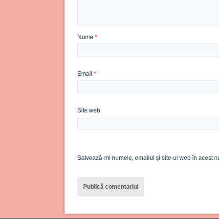
Nume
*
Email
*
Site web
Salvează-mi numele, emailul și site-ul web în acest n