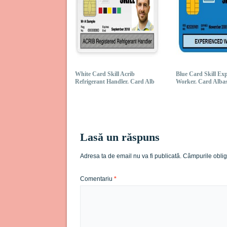
White Card Skill Acrib
Blue Card Skill Ex
Refrigerant Handler. Card Alb
Worker. Card Alba
Lasă un răspuns
Adresa ta de email nu va fi publicată.
Câmpurile oblig
Comentariu
*