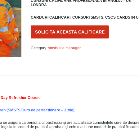
CURSURI CALIFICARE PROFESIONALA IN ANGLIA – UK -
LONDRA
CARDURI CALIFICARI, CURSURI SMSTS, CSCS CARDS IN 
SOLICITA ACEASTA CALIFICARE
Category:
smsts site manager
 Day Refresher Course
en (SMSTS Curs de perfecționare – 2 zile)
 a se asigura că personalul păstrează și are actualizate cunoștințele curente despr
 legislație, coduri de practică aprobate și cele mai bune moduri de practică în cadr