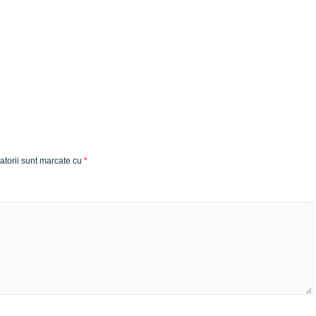
atorii sunt marcate cu
*