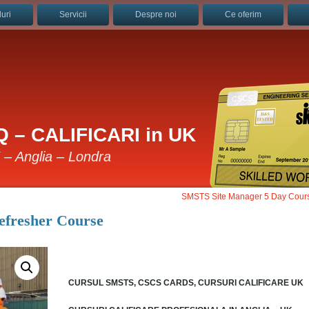
uri
Servicii
Despre noi
Ce oferim
 – CALIFICARI in UK
K – Anglia – Londra
SMSTS Site Manager 5 Day Cour
fresher Course
CURSUL SMSTS, CSCS CARDS, CURSURI CALIFICARE UK