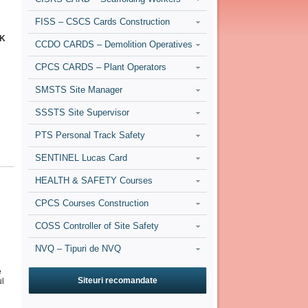
FISS – CSCS Cards Construction
UK
CCDO CARDS – Demolition Operatives
CPCS CARDS – Plant Operators
SMSTS Site Manager
SSSTS Site Supervisor
PTS Personal Track Safety
SENTINEL Lucas Card
HEALTH & SAFETY Courses
CPCS Courses Construction
COSS Controller of Site Safety
NVQ – Tipuri de NVQ
e
Siteuri recomandate
ul