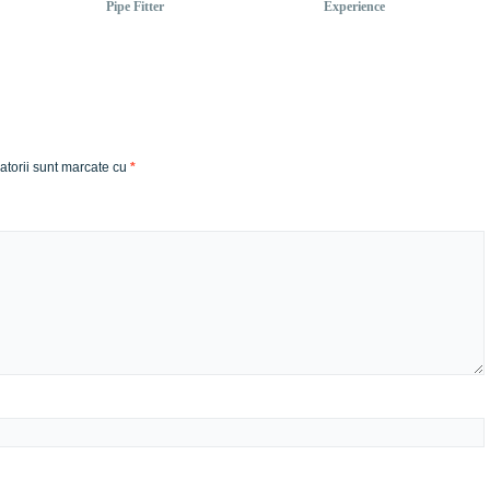
Pipe Fitter
Experience
atorii sunt marcate cu
*