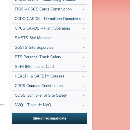
FISS – CSCS Cards Construction
CCDO CARDS – Demolition Operatives
CPCS CARDS – Plant Operators
SMSTS Site Manager
SSSTS Site Supervisor
PTS Personal Track Safety
SENTINEL Lucas Card
HEALTH & SAFETY Courses
CPCS Courses Construction
COSS Controller of Site Safety
NVQ – Tipuri de NVQ
sare
Siteuri recomandate