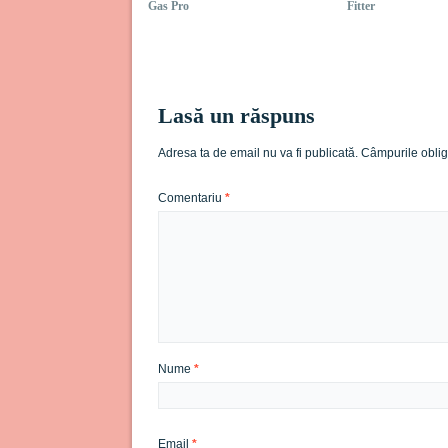
Gas Pro
Fitter
Lasă un răspuns
Adresa ta de email nu va fi publicată.
Câmpurile oblig
Comentariu
*
Nume
*
Email
*