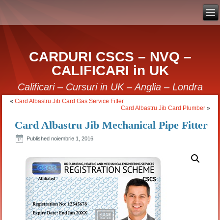
CARDURI CSCS – NVQ –
CALIFICARI in UK
Calificari – Cursuri in UK – Anglia – Londra
«
Card Albastru Jib Card Gas Service Fitter
Card Albastru Jib Card Plumber
»
Card Albastru Jib Mechanical Pipe Fitter
Published
noiembrie 1, 2016