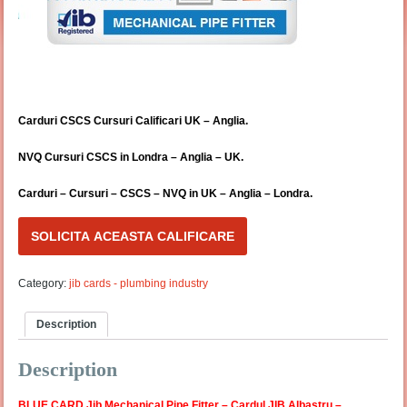
Carduri CSCS Cursuri Calificari UK – Anglia.
NVQ Cursuri CSCS in Londra – Anglia – UK.
Carduri – Cursuri – CSCS – NVQ in UK – Anglia – Londra
.
SOLICITA ACEASTA CALIFICARE
Category:
jib cards - plumbing industry
Description
Description
BLUE CARD Jib Mechanical Pipe Fitter – Cardul JIB Albastru –