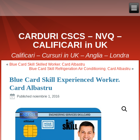
CARDURI CSCS – NVQ –
CALIFICARI in UK
Calificari – Cursuri in UK – Anglia – Londra
«
Blue Card Skill Skilled Worker. Card Albastru
Blue Card Skill Refrigeration Air Conditioning. Card Albastru
»
Blue Card Skill Experienced Worker.
Card Albastru
Published
noiembrie 1, 2016