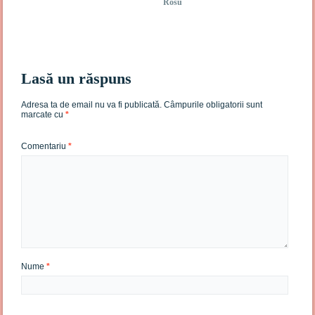
Rosu
Lasă un răspuns
Adresa ta de email nu va fi publicată.
Câmpurile obligatorii sunt
marcate cu
*
Comentariu
*
Nume
*