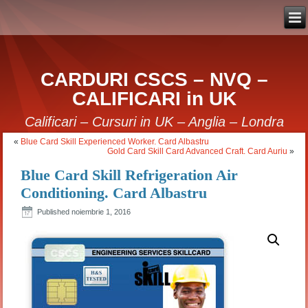
CARDURI CSCS – NVQ –
CALIFICARI in UK
Calificari – Cursuri in UK – Anglia – Londra
«
Blue Card Skill Experienced Worker. Card Albastru
Gold Card Skill Card Advanced Craft. Card Auriu
»
Blue Card Skill Refrigeration Air
Conditioning. Card Albastru
Published
noiembrie 1, 2016